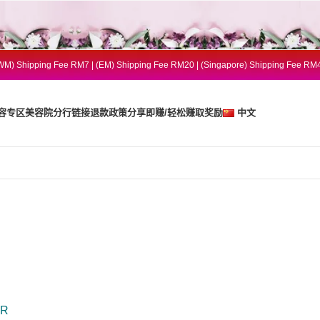
WM) Shipping Fee RM7 | (EM) Shipping Fee RM20 | (Singapore) Shipping Fee RM
容专区
美容院分行
链接
退款政策
分享即赚/轻松赚取奖励
中文
ER