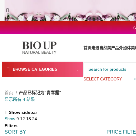
(
首页
走进自然美
产品
外泌体
美
BROWSE CATEGORIES
SELECT CATEGORY
首页
产品已标记为“青春露”
显示所有 4 结果
Show sidebar
Show
9
12
18
24
Filters
SORT BY
PRICE FILT