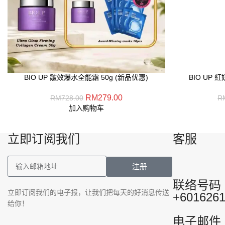
BIO UP 皺效爆水全能霜 50g (新品优惠)
BIO UP
RM
279.00
RM
728.00
R
加入购物车
立即订阅我们
客服
注册
联络号码
立即订阅我们的电子报，让我们把每天的好消息传送
+601626
给你！
电子邮件