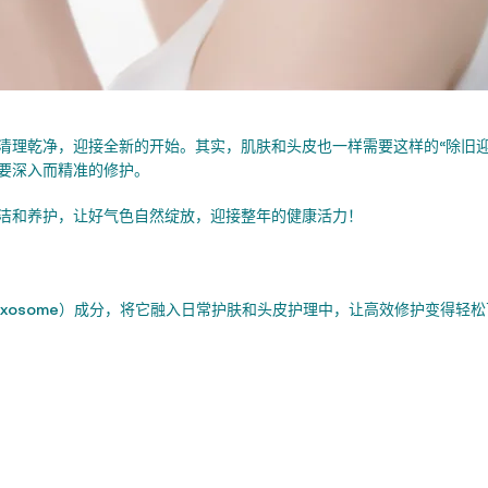
清理乾净，迎接全新的开始。其实，肌肤和头皮也一样需要这样的“除旧迎
要深入而精准的修护。
洁和养护，让好气色自然绽放，迎接整年的健康活力！
“外泌体”（Exosome）成分，将它融入日常护肤和头皮护理中，让高效修护变