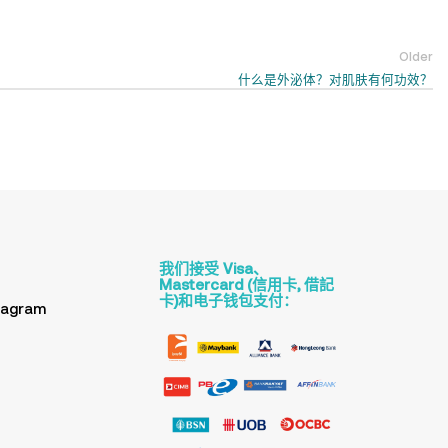
Older
什么是外泌体？对肌肤有何功效？
我们接受 Visa、
Mastercard (信用卡, 借記
卡)和电子钱包支付：
tagram