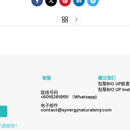
客服
關注我们
點擊BIO UP臉書
點擊BIO UP Ins
联络号码
+60162619151 （Whatsapp)
电子邮件
contact@synergynaturalsmy.com
传送给你！