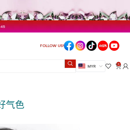
M45
FOLLOW US!
0
MYR
好气色