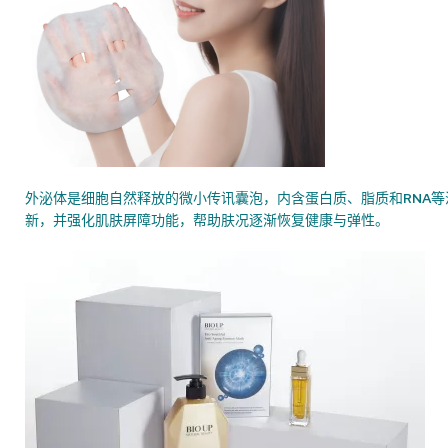
外泌体是细胞自然释放的微小传讯囊泡，内含蛋白质、脂质和RNA
新，并强化肌肤屏障功能，帮助肤况逐渐恢复健康与弹性。