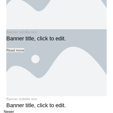
Banner subtitle text
Banner title, click to edit.
Read more
Banner subtitle text
Banner title, click to edit.
Newer