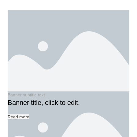
Banner subtitle text
Banner title, click to edit.
Read more