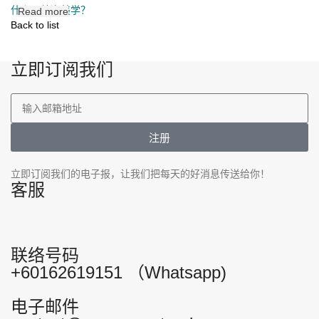
什么是纯净美学？
Read more
Back to list
立即订阅我们
注册
立即订阅我们的电子报，让我们把每天的好消息传送给你！
客服
联络号码
+60162619151 （Whatsapp)
电子邮件