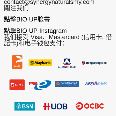
contact@synergynaturalsmy.com
關注我们
點擊BIO UP臉書
點擊BIO UP Instagram
我们接受 Visa、Mastercard (信用卡, 借
記卡)和电子钱包支付：